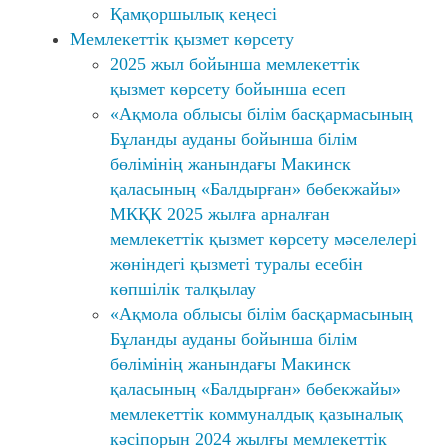
Қамқоршылық кеңесі
Мемлекеттік қызмет көрсету
2025 жыл бойынша мемлекеттік
қызмет көрсету бойынша есеп
«Ақмола облысы білім басқармасының
Бұланды ауданы бойынша білім
бөлімінің жанындағы Макинск
қаласының «Балдырған» бөбекжайы»
МКҚК 2025 жылға арналған
мемлекеттік қызмет көрсету мәселелері
жөніндегі қызметі туралы есебін
көпшілік талқылау
«Ақмола облысы білім басқармасының
Бұланды ауданы бойынша білім
бөлімінің жанындағы Макинск
қаласының «Балдырған» бөбекжайы»
мемлекеттік коммуналдық қазыналық
кәсіпорын 2024 жылғы мемлекеттік