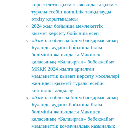
көрсетілетін қызмет аясындағы қызмет
туралы есебін көпшілік талқылауды
өткізу қорытындысы
2024 жыл бойынша мемлекеттік
қызмет көрсету бойынша есеп
«Ақмола облысы білім басқармасының
Бұланды ауданы бойынша білім
бөлімінің жанындағы Макинск
қаласының «Балдырған» бөбекжайы»
МКҚК 2024 жылға арналған
мемлекеттік қызмет көрсету мәселелері
жөніндегі қызметі туралы есебін
көпшілік талқылау
«Ақмола облысы білім басқармасының
Бұланды ауданы бойынша білім
бөлімінің жанындағы Макинск
қаласының «Балдырған» бөбекжайы»
мемлекеттік коммуналдық қазыналық