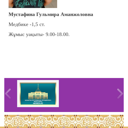
Мустафина Гульмира Аманжоловна
Медбике -1,5 ст.
Жұмыс уақыты- 9.00-18.00.
2018 © sh-test.akmol.kz. Все права защищены