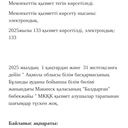
Мемлекеттік қызмет тегін көрсетіледі.
Мемлекеттік қызметті көрсету нысаны:
электрондық.
2025жылы 133 қызмет көрсетілді, электрондық-
133
2025 жылдың 1 қаңтардан және 31 желтоқсанға
дейін " Ақмола облысы білім басқармасының
Бұланды ауданы бойынша білім бөлімі
жанындағы Макинск қаласының "Балдырған"
бөбекжайы " МКҚК қызмет алушылар тарапынан
шағымдар түскен жоқ.
Байланыс ақпараты: