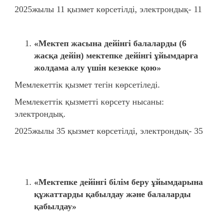
2025жылы 11 қызмет көрсетілді, электрондық- 11
«
Мектеп жасына дейінгі балаларды (6
жасқа дейін) мектепке дейінгі ұйымдарға
жолдама алу үшін кезекке қою»
Мемлекеттік қызмет тегін көрсетіледі.
Мемлекеттік қызметті көрсету нысаны:
электрондық.
2025жылы 35 қызмет көрсетілді, электрондық- 35
«
Мектепке дейінгі білім беру ұйымдарына
құжаттарды қабылдау және балаларды
қабылдау»