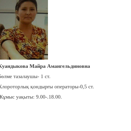
Куандыкова Майра Амангельдиновна
Бөлме тазалаушы- 1 ст.
Хлороторлық қондырғы операторы-0,5 ст.
Жұмыс уақыты: 9.00-.18.00.