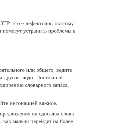
ЗПР, это – дефектолог, поэтому
ы помогут устранить проблемы в
оятельного или общего, ведите
или другие люди. Постоянная
асширению словарного запаса,
йте интонацией важное.
 предложения на одно-два слова
о, как малыш перейдет на более