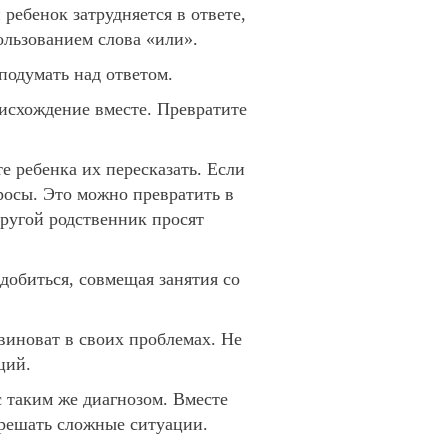
ребенок затрудняется в ответе,
ользованием слова «или».
подумать над ответом.
исхождение вместе. Превратите
е ребенка их пересказать. Если
просы. Это можно превратить в
другой родственник просят
добиться, совмещая занятия со
 виноват в своих проблемах. Не
ций.
таким же диагнозом. Вместе
азрешать сложные ситуации.