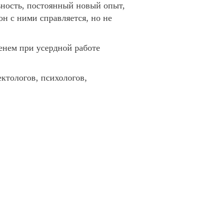
ьность, постоянный новый опыт,
он с ними справляется, но не
менем при усердной работе
ктологов, психологов,