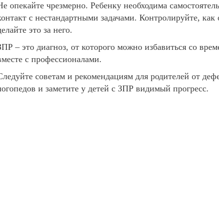
Не опекайте чрезмерно. Ребенку необходима самостоятел
контакт с нестандартными задачами. Контролируйте, как 
делайте это за него.
ЗПР – это диагноз, от которого можно избавиться со вре
вместе с профессионалами.
Следуйте советам и рекомендациям для родителей от дефе
логопедов и заметите у детей с ЗПР видимый прогресс.