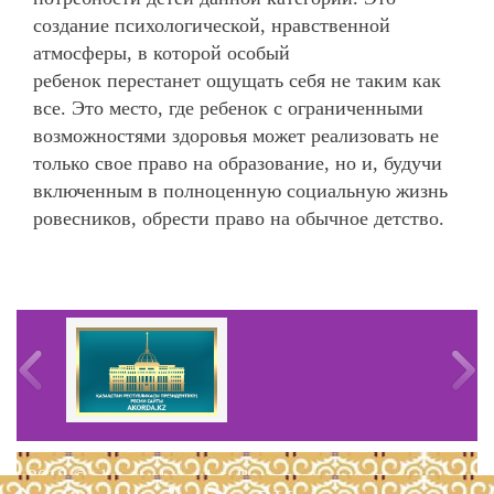
создание психологической, нравственной
атмосферы, в которой особый
ребенок перестанет ощущать себя не таким как
все. Это место, где ребенок с ограниченными
возможностями здоровья может реализовать не
только свое право на образование, но и, будучи
включенным в полноценную социальную жизнь
ровесников, обрести право на обычное детство.
2018 © sh-test.akmol.kz. Все права защищены