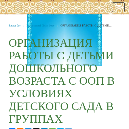
Нави
Басты бет
Инклюзивті білім беру
ОРГАНИЗАЦИЯ РАБОТЫ С ДЕТЬМИ...
ОРГАНИЗАЦИЯ
РАБОТЫ С ДЕТЬМИ
ДОШКОЛЬНОГО
ВОЗРАСТА С ООП В
УСЛОВИЯХ
ДЕТСКОГО САДА В
ГРУППАХ