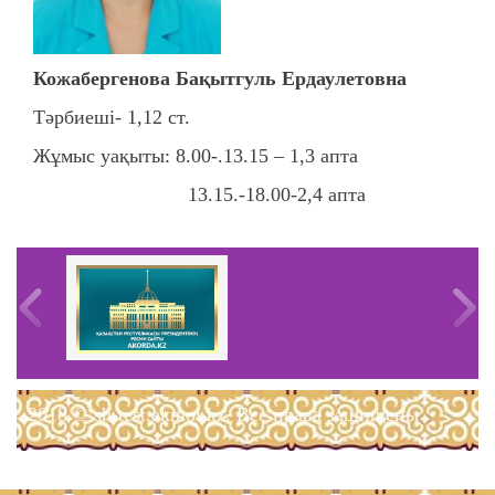
Кожабергенова Бақытгуль Ердаулетовна
Тәрбиеші- 1,12 ст.
Жұмыс уақыты: 8.00-.13.15 – 1,3 апта
13.15.-18.00-2,4 апта
2018 © sh-test.akmol.kz. Все права защищены