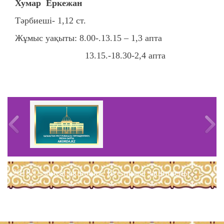
Хумар Еркежан
Тәрбиеші- 1,12 ст.
Жұмыс уақыты: 8.00-.13.15 – 1,3 апта
13.15.-18.30-2,4 апта
2018 © sh-test.akmol.kz. Все права защищены