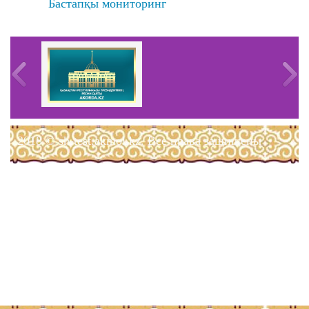
Бастапқы мониторинг
2018 © sh-test.akmol.kz. Все права защищены