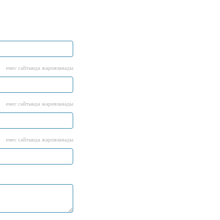
емес сайтында жарияланады
емес сайтында жарияланады
емес сайтында жарияланады