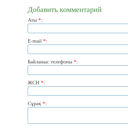
Добавить комментарий
Аты
*
:
E-mail
*
:
Байланыс телефоны
*
:
ЖСН
*
:
Сұрақ
*
: